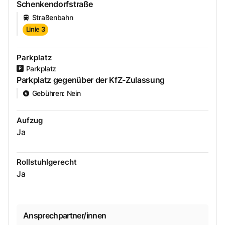
Schenkendorfstraße
Straßenbahn
Linie 3
Parkplatz
Parkplatz
Parkplatz gegenüber der KfZ-Zulassung
Gebühren
:
Nein
Aufzug
Ja
Rollstuhlgerecht
Ja
Ansprechpartner/innen