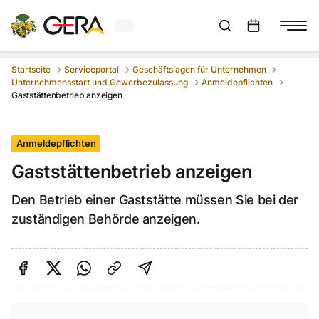
Aktuelles Wetter in Gera
Suchleiste anzeigen
:
Veranstaltungs
Startseite
Serviceportal
Geschäftslagen für Unternehmen
Unternehmensstart und Gewerbezulassung
Anmeldepflichten
Gaststättenbetrieb anzeigen
Anmeldepflichten
Gaststättenbetrieb anzeigen
Den Betrieb einer Gaststätte müssen Sie bei der
zuständigen Behörde anzeigen.
Auf Facebook teilen
Auf Twitter teilen
Per Link teilen
shareViaEmail