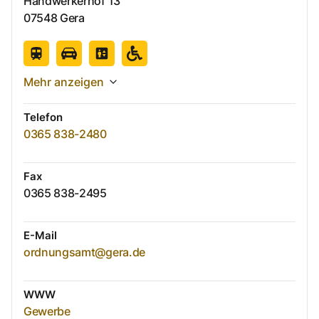
Handwerkerhof
13
07548
Gera
Mehr anzeigen
Telefon
0365 838-2480
Fax
0365 838-2495
E-Mail
ordnungsamt@gera.de
WWW
Gewerbe