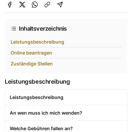
Auf Facebook teilen
Auf Twitter teilen
Per Link teilen
shareViaEmail
Inhaltsverzeichnis
Leistungsbeschreibung
Online beantragen
Zuständige Stellen
Leistungsbeschreibung
Leistungsbeschreibung
An wen muss ich mich wenden?
Welche Gebühren fallen an?