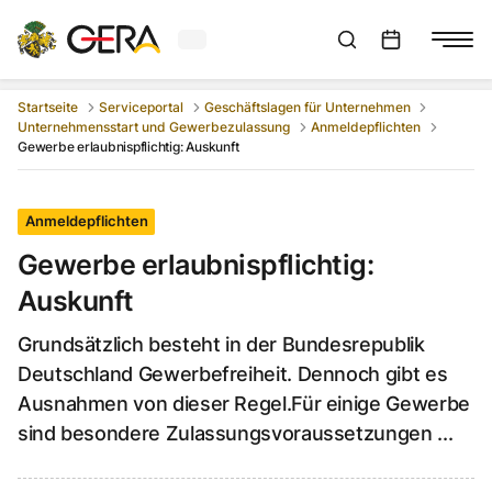
Aktuelles Wetter in Gera
Suchleiste anzeigen
:
Veranstaltungs
Startseite
Serviceportal
Geschäftslagen für Unternehmen
Unternehmensstart und Gewerbezulassung
Anmeldepflichten
Gewerbe erlaubnispflichtig: Auskunft
Anmeldepflichten
Gewerbe erlaubnispflichtig:
Auskunft
Grundsätzlich besteht in der Bundesrepublik
Deutschland Gewerbefreiheit. Dennoch gibt es
Ausnahmen von dieser Regel.Für einige Gewerbe
sind besondere Zulassungsvoraussetzungen ...