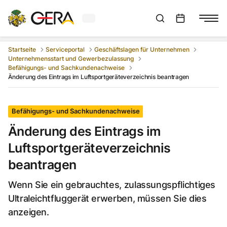
Aktuelles Wetter in Gera
Suchleiste anzeigen
:
Veranstaltungs
Startseite
Serviceportal
Geschäftslagen für Unternehmen
Unternehmensstart und Gewerbezulassung
Befähigungs- und Sachkundenachweise
Änderung des Eintrags im Luftsportgeräteverzeichnis beantragen
Befähigungs- und Sachkundenachweise
Änderung des Eintrags im
Luftsportgeräteverzeichnis
beantragen
Wenn Sie ein gebrauchtes, zulassungspflichtiges
Ultraleichtfluggerät erwerben, müssen Sie dies
anzeigen.