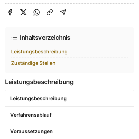
Auf Facebook teilen
Auf Twitter teilen
Per Link teilen
shareViaEmail
Inhaltsverzeichnis
Leistungsbeschreibung
Zuständige Stellen
Leistungsbeschreibung
Leistungsbeschreibung
Verfahrensablauf
Voraussetzungen