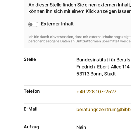
An dieser Stelle finden Sie einen externen Inhalt,
können ihn sich mit einem Klick anzeigen lass
Externer Inhalt
Ich bin damit einverstanden, dass mir externe Inhalte angezeig
personenbezogene Daten an Drittplattformen übermittelt werde
Stelle
Bundesinstitut für Berufs
Friedrich-Ebert-Allee
114
53113
Bonn, Stadt
Telefon
+49 228 107-2527
E-Mail
beratungszentrum@bibb
Aufzug
Nein