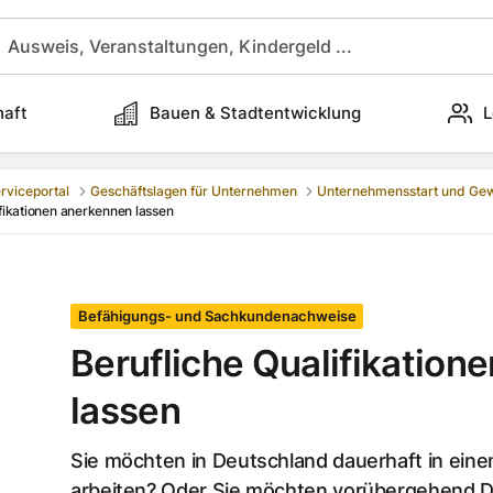
haft
Bauen & Stadtentwicklung
L
rviceportal
Geschäftslagen für Unternehmen
Unternehmensstart und Ge
ifikationen anerkennen lassen
Befähigungs- und Sachkundenachweise
Berufliche Qualifikation
lassen
Sie möchten in Deutschland dauerhaft in ein
arbeiten? Oder Sie möchten vorübergehend Di