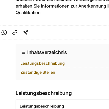
erhalten Sie Informationen zur Anerkennung I
Qualifikation.
cebook teilen
f Twitter teilen
Per Link teilen
shareViaEmail
Inhaltsverzeichnis
Leistungsbeschreibung
Zuständige Stellen
Leistungsbeschreibung
Leistungsbeschreibung