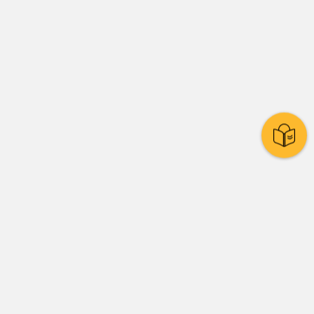
Stadtpolitik
Presse