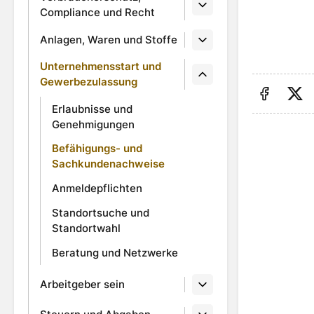
Compliance und Recht
Anlagen, Waren und Stoffe
Unternehmensstart und
Gewerbezulassung
Erlaubnisse und
Auf Fa
Au
Genehmigungen
Befähigungs- und
Sachkundenachweise
Anmeldepflichten
Standortsuche und
Standortwahl
Beratung und Netzwerke
Arbeitgeber sein