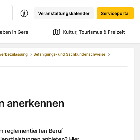
Veranstaltungskalender
Serviceportal
eben in Gera
Kultur, Tourismus & Freizeit
werbezulassung
Befähigungs- und Sachkundenachweise
en anerkennen
em reglementierten Beruf
enstleistungen anbieten? Hier