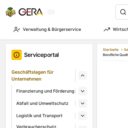
Aktuelles Wetter in Gera
:
Verwaltung & Bürgerservice
Wirtsc
Startseite
Se
Serviceportal
Berufliche Qual
Geschäftslagen für
Unternehmen
Finanzierung und Förderung
Abfall und Umweltschutz
Logistik und Transport
Verbraucherschutz,