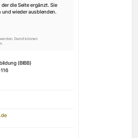
 der die Seite ergänzt. Sie
en und wieder ausblenden.
t werden. Damit können
n.
bildung (BIBB)
-116
.de