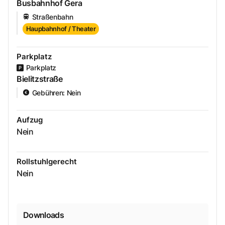
Busbahnhof Gera
Straßenbahn
Haupbahnhof / Theater
Parkplatz
Parkplatz
Bielitzstraße
Gebühren
:
Nein
Aufzug
Nein
Rollstuhlgerecht
Nein
Downloads