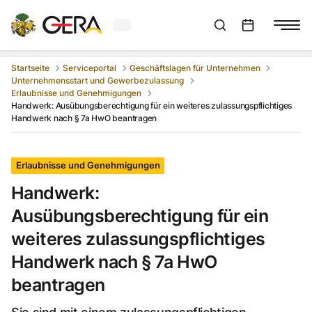
Aktuelles Wetter in Gera
Suchleiste anzeigen
:
Veranstaltungs
Startseite
Serviceportal
Geschäftslagen für Unternehmen
Unternehmensstart und Gewerbezulassung
Erlaubnisse und Genehmigungen
Handwerk: Ausübungsberechtigung für ein weiteres zulassungspflichtiges
Handwerk nach § 7a HwO beantragen
Erlaubnisse und Genehmigungen
Handwerk:
Ausübungsberechtigung für ein
weiteres zulassungspflichtiges
Handwerk nach § 7a HwO
beantragen