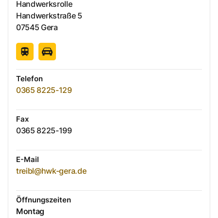
Handwerksrolle
Handwerkstraße
5
07545
Gera
Telefon
0365 8225-129
Fax
0365 8225-199
E-Mail
treibl@hwk-gera.de
Öffnungszeiten
Montag