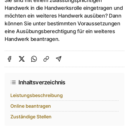
Sie sind mit einem zulassungspflichtigen
Handwerk in die Handwerksrolle eingetragen und
möchten ein weiteres Handwerk ausüben? Dann
können Sie unter bestimmten Voraussetzungen
eine Ausübungsberechtigung für ein weiteres
Handwerk beantragen.
Auf Facebook teilen
Auf Twitter teilen
Per Link teilen
shareViaEmail
Inhaltsverzeichnis
Leistungsbeschreibung
Online beantragen
Zuständige Stellen