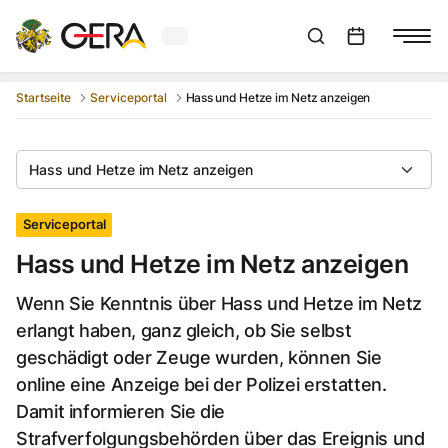
Aktuelles Wetter in Gera
Suchleiste anzeigen
:
Veranstaltungs
Startseite
Serviceportal
Hass und Hetze im Netz anzeigen
Hass und Hetze im Netz anzeigen
Serviceportal
Hass und Hetze im Netz anzeigen
Wenn Sie Kenntnis über Hass und Hetze im Netz
erlangt haben, ganz gleich, ob Sie selbst
geschädigt oder Zeuge wurden, können Sie
online eine Anzeige bei der Polizei erstatten.
Damit informieren Sie die
Strafverfolgungsbehörden über das Ereignis und