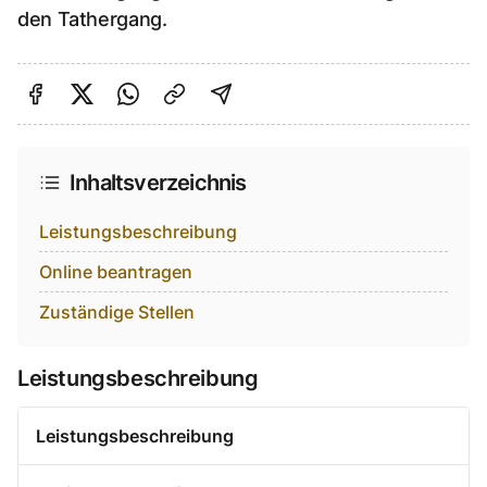
den Tathergang.
Auf Facebook teilen
Auf Twitter teilen
Per Link teilen
shareViaEmail
Inhaltsverzeichnis
Leistungsbeschreibung
Online beantragen
Zuständige Stellen
Leistungsbeschreibung
Leistungsbeschreibung