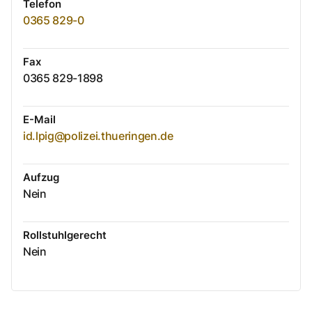
Telefon
0365 829-0
Fax
0365 829-1898
E-Mail
id.lpig@polizei.thueringen.de
Aufzug
Nein
Rollstuhlgerecht
Nein