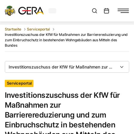
Aktuelles Wetter in Gera
Suchleiste anzeigen
:
Veranstaltungs
Startseite
Serviceportal
Investitionszuschuss der KfW für Maßnahmen zur Barrierereduzierung und
zum Einbruchschutz in bestehenden Wohngebäuden aus Mitteln des
Bundes
Investitionszuschuss der KfW für Maßnahmen zur Barrierered
Serviceportal
Investitionszuschuss der KfW für
Maßnahmen zur
Barrierereduzierung und zum
Einbruchschutz in bestehenden