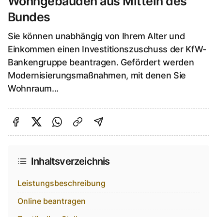
Wohngebäuden aus Mitteln des
Bundes
Sie können unabhängig von Ihrem Alter und
Einkommen einen Investitionszuschuss der KfW-
Bankengruppe beantragen. Gefördert werden
Modernisierungsmaßnahmen, mit denen Sie
Wohnraum...
Auf Facebook teilen
Auf Twitter teilen
Per Link teilen
shareViaEmail
Inhaltsverzeichnis
Leistungsbeschreibung
Online beantragen