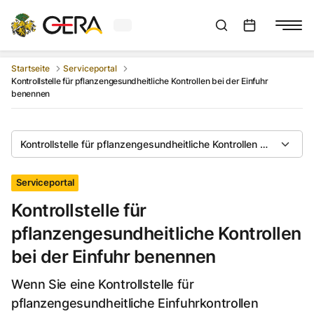
Aktuelles Wetter in Gera
Suchleiste anzeigen
:
Veranstaltungs
Startseite
Serviceportal
Kontrollstelle für pflanzengesundheitliche Kontrollen bei der Einfuhr
benennen
Kontrollstelle für pflanzengesundheitliche Kontrollen bei der Ei
Serviceportal
Kontrollstelle für
pflanzengesundheitliche Kontrollen
bei der Einfuhr benennen
Wenn Sie eine Kontrollstelle für
pflanzengesundheitliche Einfuhrkontrollen