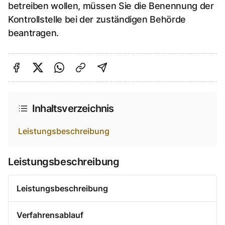
betreiben wollen, müssen Sie die Benennung der
Kontrollstelle bei der zuständigen Behörde
beantragen.
Auf Facebook teilen
Auf Twitter teilen
Per Link teilen
shareViaEmail
Inhaltsverzeichnis
Leistungsbeschreibung
Leistungsbeschreibung
Leistungsbeschreibung
Verfahrensablauf