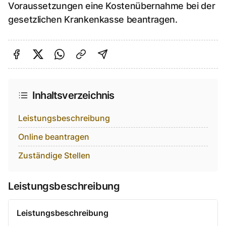
Voraussetzungen eine Kostenübernahme bei der
gesetzlichen Krankenkasse beantragen.
Auf Facebook teilen
Auf Twitter teilen
Per Link teilen
shareViaEmail
Inhaltsverzeichnis
Leistungsbeschreibung
Online beantragen
Zuständige Stellen
Leistungsbeschreibung
Leistungsbeschreibung