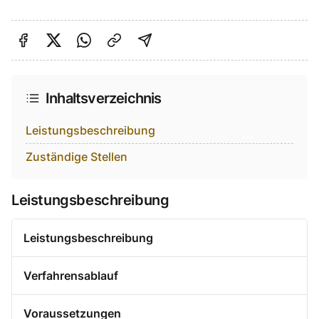
Auf Facebook teilen
Auf Twitter teilen
Per Link teilen
shareViaEmail
Inhaltsverzeichnis
Leistungsbeschreibung
Zuständige Stellen
Leistungsbeschreibung
Leistungsbeschreibung
Verfahrensablauf
Voraussetzungen