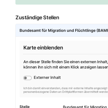
Zuständige Stellen
Bundesamt für Migration und Flüchtlinge (BAMF
Karte einblenden
An dieser Stelle finden Sie einen externen Inhalt,
können ihn sich mit einem Klick anzeigen lass
Externer Inhalt
Ich bin damit einverstanden, dass mir externe Inhalte angezeig
personenbezogene Daten an Drittplattformen übermittelt werde
Stelle
Bundesamt für Migration