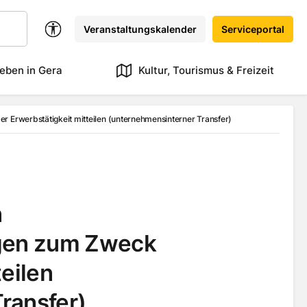
Veranstaltungskalender
Serviceportal
eben in Gera
Kultur, Tourismus & Freizeit
r Erwerbstätigkeit mitteilen (unternehmensinterner Transfer)
n
gen zum Zweck
teilen
ransfer)