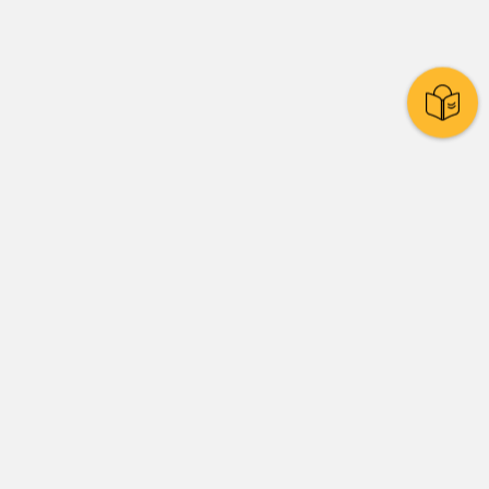
Stadtpolitik
Presse
Amtsblatt
Stadtrat