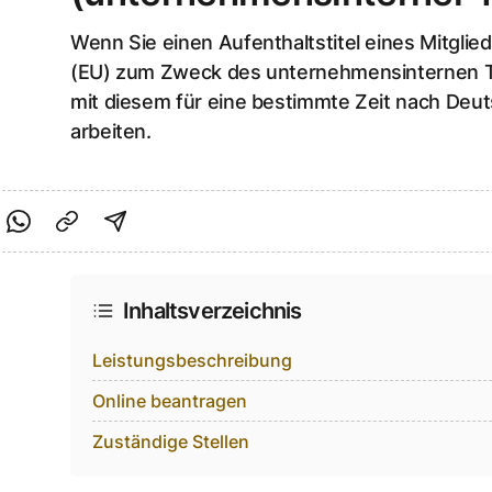
Wenn Sie einen Aufenthaltstitel eines Mitglie
(EU) zum Zweck des unternehmensinternen T
mit diesem für eine bestimmte Zeit nach Deut
arbeiten.
cebook teilen
f Twitter teilen
Per Link teilen
shareViaEmail
Inhaltsverzeichnis
Leistungsbeschreibung
Online beantragen
Zuständige Stellen