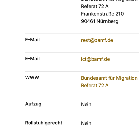
Referat 72 A
Frankenstraße
210
90461
Nürnberg
E-Mail
rest@bamf.de
E-Mail
ict@bamf.de
WWW
Bundesamt für Migration
Referat 72 A
Aufzug
Nein
Rollstuhlgerecht
Nein