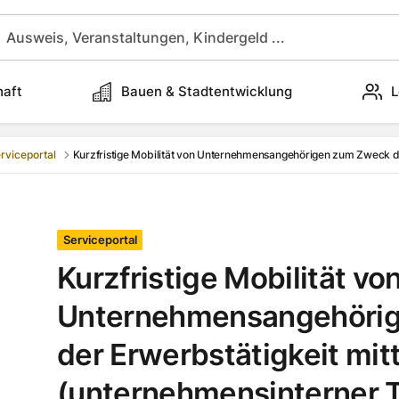
haft
Bauen & Stadtentwicklung
L
rviceportal
Kurzfristige Mobilität von Unternehmensangehörigen zum Zweck de
Serviceportal
Kurzfristige Mobilität vo
Unternehmensangehöri
der Erwerbstätigkeit mit
(unternehmensinterner T