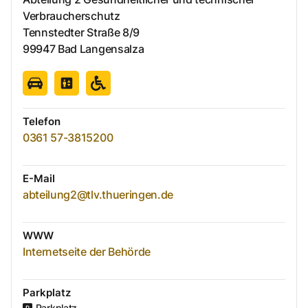
Verbraucherschutz
Tennstedter Straße
8/9
99947
Bad Langensalza
Telefon
0361 57-3815200
E-Mail
abteilung2@tlv.thueringen.de
WWW
Internetseite der Behörde
Parkplatz
Parkplatz