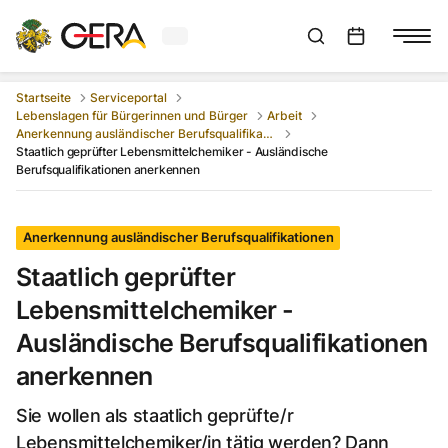
Aktuelles Wetter in Gera
Suchleiste anzeigen
:
Veranstaltungs
Startseite
Serviceportal
Lebenslagen für Bürgerinnen und Bürger
Arbeit
Anerkennung ausländischer Berufsqualifikationen
Staatlich geprüfter Lebensmittelchemiker - Ausländische
Berufsqualifikationen anerkennen
Anerkennung ausländischer Berufsqualifikationen
Staatlich geprüfter
Lebensmittelchemiker -
Ausländische Berufsqualifikationen
anerkennen
Sie wollen als staatlich geprüfte/r
Lebensmittelchemiker/in tätig werden? Dann