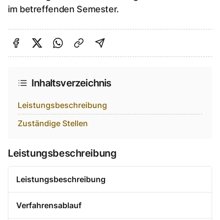
im betreffenden Semester.
Auf Facebook teilen
Auf Twitter teilen
Per Link teilen
shareViaEmail
Inhaltsverzeichnis
Leistungsbeschreibung
Zuständige Stellen
Leistungsbeschreibung
Leistungsbeschreibung
Verfahrensablauf