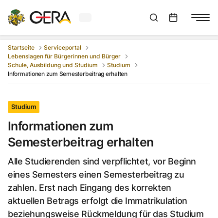
Aktuelles Wetter in Gera
Suchleiste anzeigen
:
Veranstaltungs
Startseite
Serviceportal
Lebenslagen für Bürgerinnen und Bürger
Schule, Ausbildung und Studium
Studium
Informationen zum Semesterbeitrag erhalten
Studium
Informationen zum
Semesterbeitrag erhalten
Alle Studierenden sind verpflichtet, vor Beginn
eines Semesters einen Semesterbeitrag zu
zahlen. Erst nach Eingang des korrekten
aktuellen Betrags erfolgt die Immatrikulation
beziehungsweise Rückmeldung für das Studium