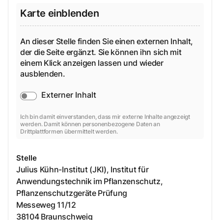
Karte einblenden
An dieser Stelle finden Sie einen externen Inhalt,
der die Seite ergänzt. Sie können ihn sich mit
einem Klick anzeigen lassen und wieder
ausblenden.
Externer Inhalt
Ich bin damit einverstanden, dass mir externe Inhalte angezeigt
werden. Damit können personenbezogene Daten an
Drittplattformen übermittelt werden.
Stelle
Julius Kühn-Institut (JKI), Institut für
Anwendungstechnik im Pflanzenschutz,
Pflanzenschutzgeräte Prüfung
Messeweg
11/12
38104
Braunschweig