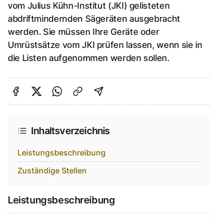
vom Julius Kühn-Institut (JKI) gelisteten
abdriftmindernden Sägeräten ausgebracht
werden. Sie müssen Ihre Geräte oder
Umrüstsätze vom JKI prüfen lassen, wenn sie in
die Listen aufgenommen werden sollen.
Auf Facebook teilen
Auf Twitter teilen
Per Link teilen
shareViaEmail
Inhaltsverzeichnis
Leistungsbeschreibung
Zuständige Stellen
Leistungsbeschreibung