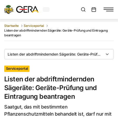
Aktuelles Wetter in Gera
Suchleiste anzeigen
:
Veranstaltungs
Startseite
Serviceportal
Listen der abdriftmindernden Sägeräte: Geräte-Prüfung und Eintragung
beantragen
Listen der abdriftmindernden Sägeräte: Geräte-Prüfung und Ei
Serviceportal
Listen der abdriftmindernden
Sägeräte: Geräte-Prüfung und
Eintragung beantragen
Saatgut, das mit bestimmten
Pflanzenschutzmitteln behandelt ist, darf nur mit