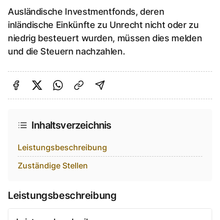
Ausländische Investmentfonds, deren
inländische Einkünfte zu Unrecht nicht oder zu
niedrig besteuert wurden, müssen dies melden
und die Steuern nachzahlen.
Auf Facebook teilen
Auf Twitter teilen
Per Link teilen
shareViaEmail
Inhaltsverzeichnis
Leistungsbeschreibung
Zuständige Stellen
Leistungsbeschreibung