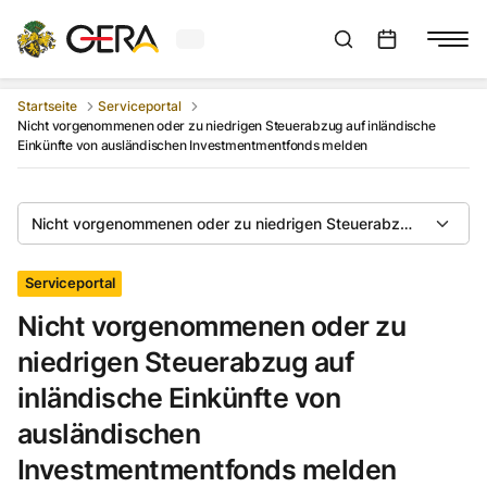
Aktuelles Wetter in Gera
Suchleiste anzeigen
:
Veranstaltungs
Startseite
Serviceportal
Nicht vorgenommenen oder zu niedrigen Steuerabzug auf inländische
Einkünfte von ausländischen Investmentmentfonds melden
Nicht vorgenommenen oder zu niedrigen Steuerabzug auf inlän
Serviceportal
Nicht vorgenommenen oder zu
niedrigen Steuerabzug auf
inländische Einkünfte von
ausländischen
Investmentmentfonds melden