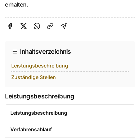
erhalten.
Auf Facebook teilen
Auf Twitter teilen
Per Link teilen
shareViaEmail
Inhaltsverzeichnis
Leistungsbeschreibung
Zuständige Stellen
Leistungsbeschreibung
Leistungsbeschreibung
Verfahrensablauf