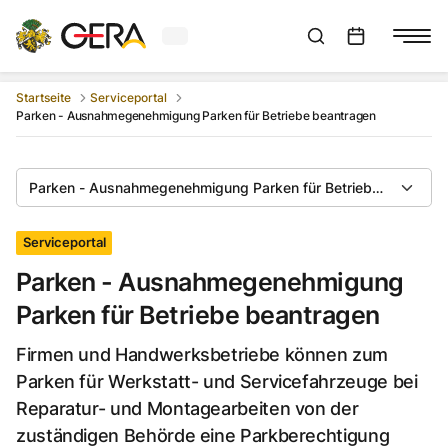
Aktuelles Wetter in Gera
Suchleiste anzeigen
:
Veranstaltungs
Startseite
Serviceportal
Parken - Ausnahmegenehmigung Parken für Betriebe beantragen
Parken - Ausnahmegenehmigung Parken für Betriebe beantrag
Serviceportal
Parken - Ausnahmegenehmigung
Parken für Betriebe beantragen
Firmen und Handwerksbetriebe können zum
Parken für Werkstatt- und Servicefahrzeuge bei
Reparatur- und Montagearbeiten von der
zuständigen Behörde eine Parkberechtigung