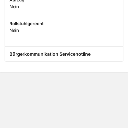
Nein
Rollstuhlgerecht
Nein
Bürgerkommunikation Servicehotline