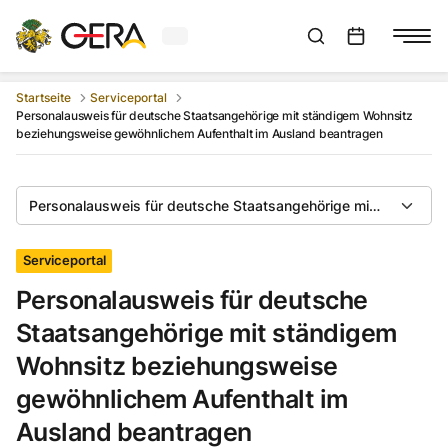
Aktuelles Wetter in Gera
Suchleiste anzeigen
:
Veranstaltungs
Startseite
Serviceportal
Personalausweis für deutsche Staatsangehörige mit ständigem Wohnsitz
beziehungsweise gewöhnlichem Aufenthalt im Ausland beantragen
Personalausweis für deutsche Staatsangehörige mit ständige
Serviceportal
Personalausweis für deutsche
Staatsangehörige mit ständigem
Wohnsitz beziehungsweise
gewöhnlichem Aufenthalt im
Ausland beantragen