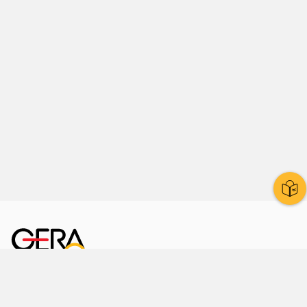
Kornmarkt 12
07545 Gera