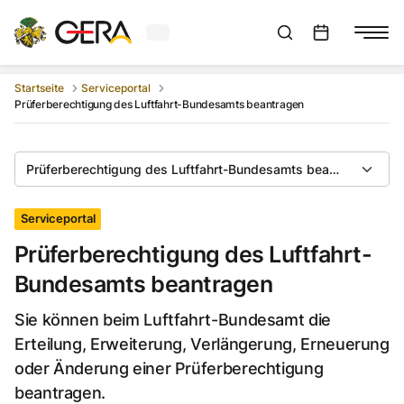
Aktuelles Wetter in Gera
Suchleiste anzeigen
:
Veranstaltungs
Startseite
Serviceportal
Prüferberechtigung des Luftfahrt-Bundesamts beantragen
Prüferberechtigung des Luftfahrt-Bundesamts beantragen
Serviceportal
Prüferberechtigung des Luftfahrt-
Bundesamts beantragen
Sie können beim Luftfahrt-Bundesamt die
Erteilung, Erweiterung, Verlängerung, Erneuerung
oder Änderung einer Prüferberechtigung
beantragen.