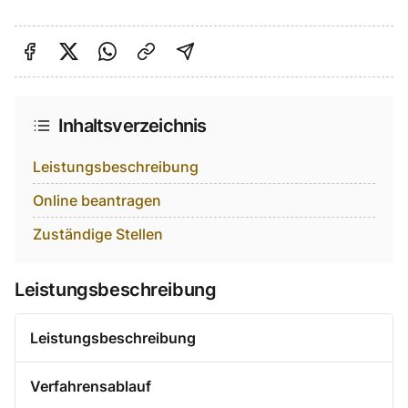
Auf Facebook teilen
Auf Twitter teilen
Per Link teilen
shareViaEmail
Inhaltsverzeichnis
Leistungsbeschreibung
Online beantragen
Zuständige Stellen
Leistungsbeschreibung
Leistungsbeschreibung
Verfahrensablauf