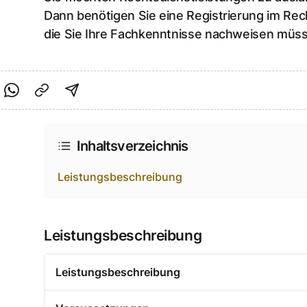
Dann benötigen Sie eine Registrierung im Rech
die Sie Ihre Fachkenntnisse nachweisen müs
cebook teilen
f Twitter teilen
Per Link teilen
shareViaEmail
Inhaltsverzeichnis
Leistungsbeschreibung
Leistungsbeschreibung
Leistungsbeschreibung