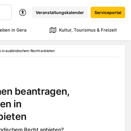
Veranstaltungskalender
Serviceportal
eben in Gera
Kultur, Tourismus & Freizeit
n in ausländischem Recht anbieten
nen beantragen,
en in
bieten
ändischem Recht anbieten?