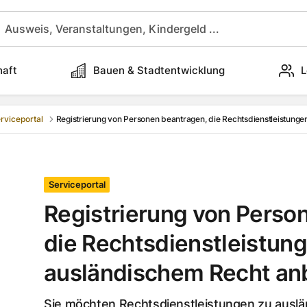
haft
Bauen & Stadtentwicklung
L
rviceportal
Registrierung von Personen beantragen, die Rechtsdienstleistunge
Serviceportal
Registrierung von Perso
die Rechtsdienstleistung
ausländischem Recht an
Sie möchten Rechtsdienstleistungen zu ausl