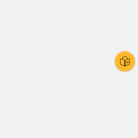
Stadtpolitik
Presse