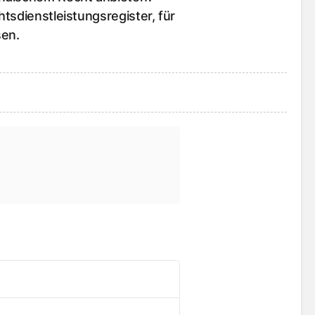
tsdienstleistungsregister, für
sen.