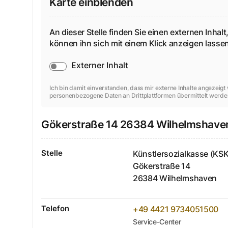
Karte einblenden
An dieser Stelle finden Sie einen externen Inhalt,
können ihn sich mit einem Klick anzeigen lass
Externer Inhalt
Ich bin damit einverstanden, dass mir externe Inhalte angezeig
personenbezogene Daten an Drittplattformen übermittelt werde
Gökerstraße
14
26384
Wilhelmshave
Stelle
Künstlersozialkasse (KSK
Gökerstraße
14
26384
Wilhelmshaven
Telefon
+49 4421 9734051500
Service-Center