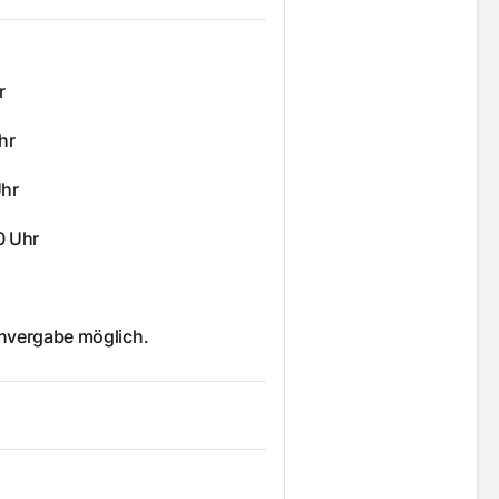
r
hr
Uhr
0 Uhr
nvergabe möglich.