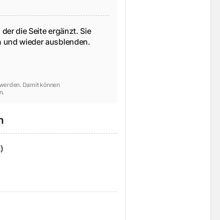
 der die Seite ergänzt. Sie
en und wieder ausblenden.
t werden. Damit können
n.
n
)