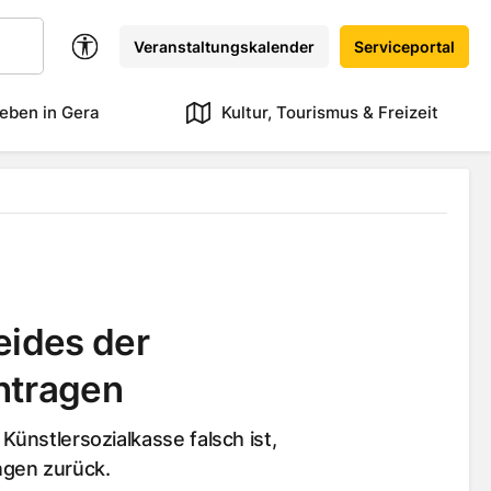
Veranstaltungskalender
Serviceportal
eben in Gera
Kultur, Tourismus & Freizeit
ides der
ntragen
Künstlersozialkasse falsch ist,
ngen zurück.