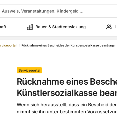
haft
Bauen & Stadtentwicklung
L
rviceportal
Rücknahme eines Bescheides der Künstlersozialkasse beantragen
Serviceportal
Rücknahme eines Besche
Künstlersozialkasse bea
Wenn sich herausstellt, dass ein Bescheid der 
nimmt sie ihn unter bestimmten Voraussetzu