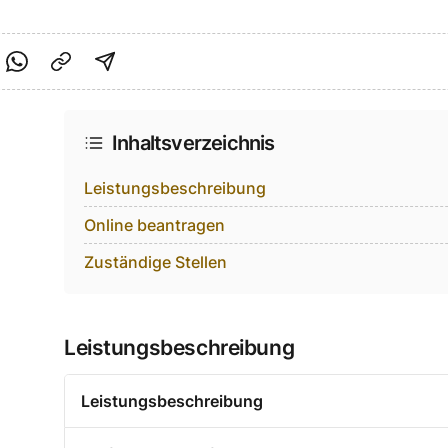
cebook teilen
f Twitter teilen
Per Link teilen
shareViaEmail
Inhaltsverzeichnis
Leistungsbeschreibung
Online beantragen
Zuständige Stellen
Leistungsbeschreibung
Leistungsbeschreibung