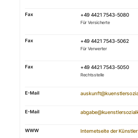
Fax
+49 4421 7543-5080
Für Versicherte
Fax
+49 4421 7543-5062
Für Verwerter
Fax
+49 4421 7543-5050
Rechtsstelle
E-Mail
auskunft@kuenstlersozia
E-Mail
abgabe@kuenstlersozial
WWW
Internetseite der Künstle