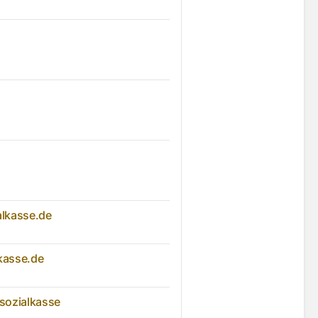
lkasse.de
kasse.de
rsozialkasse