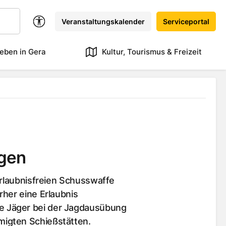
Veranstaltungskalender
Serviceportal
eben in Gera
Kultur, Tourismus & Freizeit
agen
erlaubnisfreien Schusswaffe
rher eine Erlaubnis
 Jäger bei der Jagdausübung
igten Schießstätten.