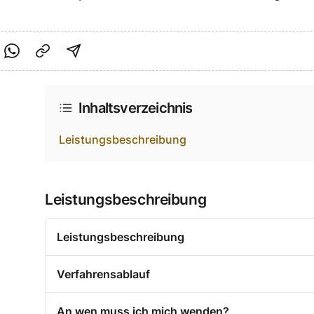
cebook teilen
f Twitter teilen
Per Link teilen
shareViaEmail
Inhaltsverzeichnis
Leistungsbeschreibung
Leistungsbeschreibung
Leistungsbeschreibung
Verfahrensablauf
An wen muss ich mich wenden?