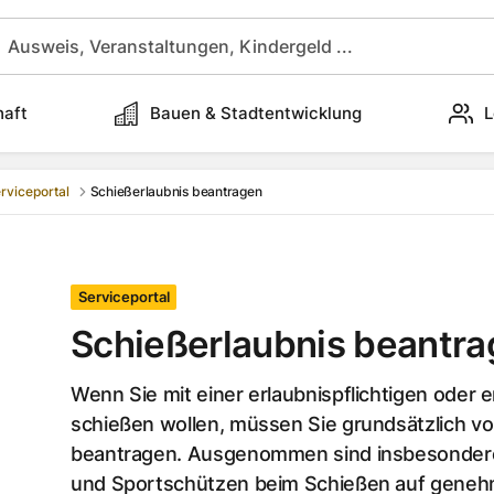
haft
Bauen & Stadtentwicklung
L
rviceportal
Schießerlaubnis beantragen
Serviceportal
Schießerlaubnis beantr
Wenn Sie mit einer erlaubnispflichtigen oder 
schießen wollen, müssen Sie grundsätzlich vo
beantragen. Ausgenommen sind insbesondere
und Sportschützen beim Schießen auf genehm