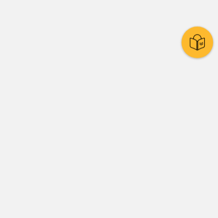
Stadtpolitik
Presse
Amtsblatt
Stadtrat