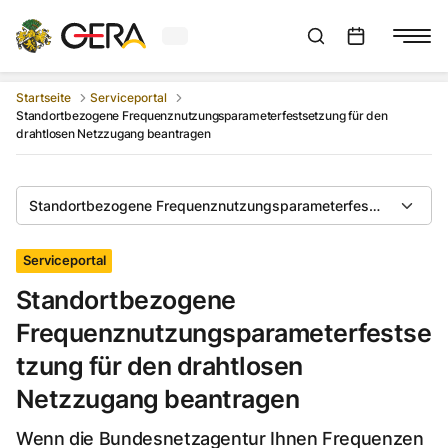
Aktuelles Wetter in Gera
Suchleiste anzeigen
:
Veranstaltungs
Startseite
Serviceportal
Standortbezogene Frequenznutzungsparameterfestsetzung für den
drahtlosen Netzzugang beantragen
Standortbezogene Frequenznutzungsparameterfestsetzung für
Serviceportal
Standortbezogene
Frequenznutzungsparameterfestse
tzung für den drahtlosen
Netzzugang beantragen
Wenn die Bundesnetzagentur Ihnen Frequenzen