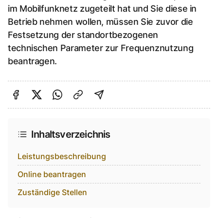
im Mobilfunknetz zugeteilt hat und Sie diese in
Betrieb nehmen wollen, müssen Sie zuvor die
Festsetzung der standortbezogenen
technischen Parameter zur Frequenznutzung
beantragen.
Auf Facebook teilen
Auf Twitter teilen
Per Link teilen
shareViaEmail
Inhaltsverzeichnis
Leistungsbeschreibung
Online beantragen
Zuständige Stellen