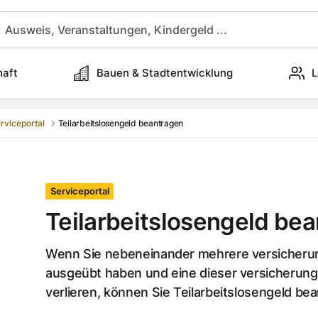
haft
Bauen & Stadtentwicklung
L
rviceportal
Teilarbeitslosengeld beantragen
Serviceportal
Teilarbeitslosengeld be
Wenn Sie nebeneinander mehrere versicherun
ausgeübt haben und eine dieser versicherung
verlieren, können Sie Teilarbeitslosengeld be