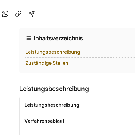
cebook teilen
f Twitter teilen
Per Link teilen
shareViaEmail
Inhaltsverzeichnis
Leistungsbeschreibung
Zuständige Stellen
Leistungsbeschreibung
Leistungsbeschreibung
Verfahrensablauf