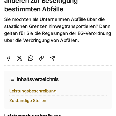
anderen zur Beseitigung
bestimmten Abfälle
Sie möchten als Unternehmen Abfälle über die
staatlichen Grenzen hinwegtransportieren? Dann
gelten für Sie die Regelungen der EG-Verordnung
über die Verbringung von Abfällen.
Auf Facebook teilen
Auf Twitter teilen
Per Link teilen
shareViaEmail
Inhaltsverzeichnis
Leistungsbeschreibung
Zuständige Stellen