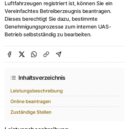
Luftfahrzeugen registriert ist, können Sie ein
Vereinfachtes Betreiberzeugnis beantragen.
Dieses berechtigt Sie dazu, bestimmte
Genehmigungsprozesse zum internen UAS-
Betrieb selbstständig zu bearbeiten.
Auf Facebook teilen
Auf Twitter teilen
Per Link teilen
shareViaEmail
Inhaltsverzeichnis
Leistungsbeschreibung
Online beantragen
Zuständige Stellen