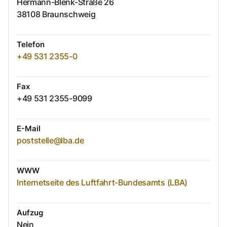
Hermann-Blenk-Straße
26
38108
Braunschweig
Telefon
+49 531 2355-0
Fax
+49 531 2355-9099
E-Mail
poststelle@lba.de
WWW
Internetseite des Luftfahrt-Bundesamts (LBA)
Aufzug
Nein