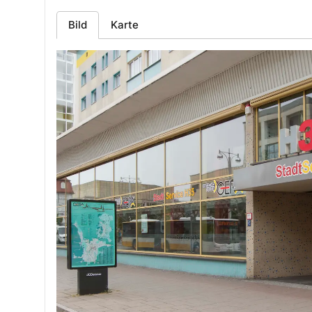
Bild
Karte