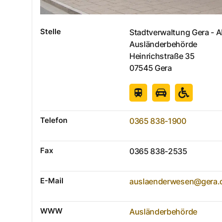
Stelle
Stadtverwaltung Gera - A
Ausländerbehörde
Heinrichstraße
35
07545
Gera
Telefon
0365 838-1900
Fax
0365 838-2535
E-Mail
auslaenderwesen@gera.
WWW
Ausländerbehörde