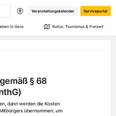
Veranstaltungskalender
Serviceportal
eben in Gera
Kultur, Tourismus & Freizeit
 gemäß § 68
nthG)
en, dann werden die Kosten
n Mitbürgers übernommen, um