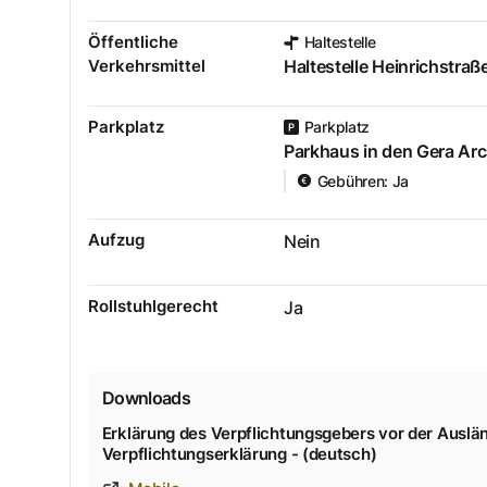
Öffentliche
Haltestelle
Verkehrsmittel
Haltestelle Heinrichstraß
Parkplatz
Parkplatz
Parkhaus in den Gera Ar
Gebühren
:
Ja
Aufzug
Nein
Rollstuhlgerecht
Ja
Downloads
Erklärung des Verpflichtungsgebers vor der Ausl
Verpflichtungserklärung - (deutsch)