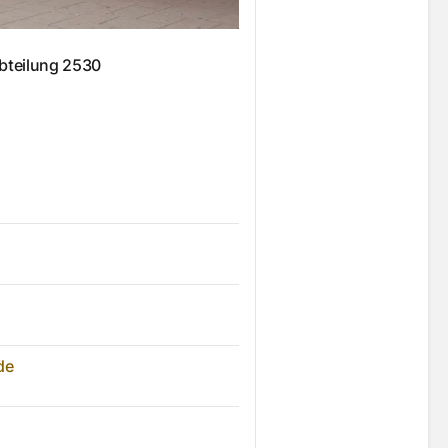
bteilung 2530
de