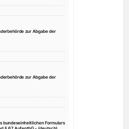
änderbehörde zur Abgabe der
änderbehörde zur Abgabe der
s bundeseinheitlichen Formulars
und § 67 AufenthG - (deutsch)