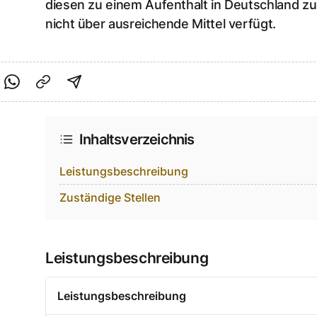
diesen zu einem Aufenthalt in Deutschland zu 
nicht über ausreichende Mittel verfügt.
cebook teilen
f Twitter teilen
Per Link teilen
shareViaEmail
Inhaltsverzeichnis
Leistungsbeschreibung
Zuständige Stellen
Leistungsbeschreibung
Leistungsbeschreibung