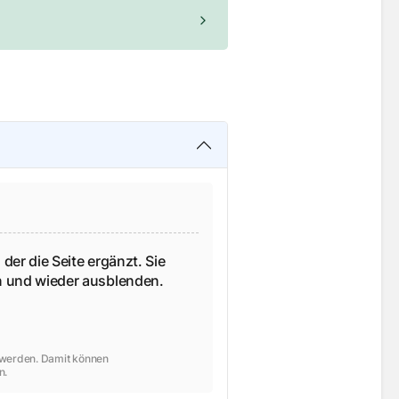
 der die Seite ergänzt. Sie
en und wieder ausblenden.
t werden. Damit können
n.