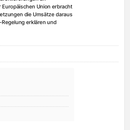
r Europäischen Union erbracht
setzungen die Umsätze daraus
-Regelung erklären und