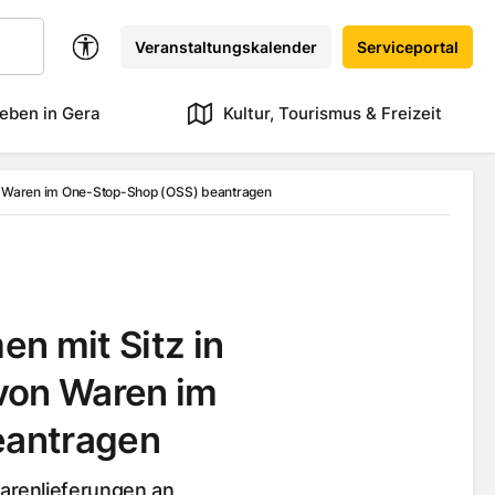
Veranstaltungskalender
Serviceportal
eben in Gera
Kultur, Tourismus & Freizeit
on Waren im One-Stop-Shop (OSS) beantragen
n mit Sitz in
von Waren im
eantragen
arenlieferungen an