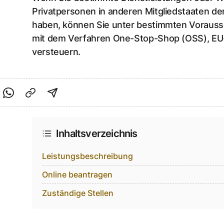
Privatpersonen in anderen Mitgliedstaaten de
haben, können Sie unter bestimmten Voraus
mit dem Verfahren One-Stop-Shop (OSS), EU
versteuern.
cebook teilen
f Twitter teilen
Per Link teilen
shareViaEmail
Inhaltsverzeichnis
Leistungsbeschreibung
Online beantragen
Zuständige Stellen