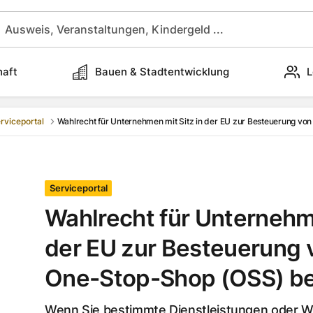
haft
Bauen & Stadtentwicklung
L
rviceportal
Wahlrecht für Unternehmen mit Sitz in der EU zur Besteuerung v
Serviceportal
Wahlrecht für Unternehme
der EU zur Besteuerung 
One-Stop-Shop (OSS) b
Wenn Sie bestimmte Dienstleistungen oder W