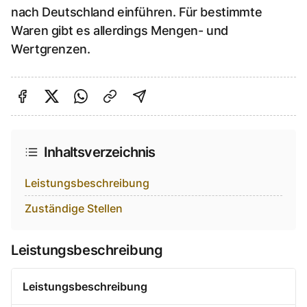
nach Deutschland einführen. Für bestimmte
Waren gibt es allerdings Mengen- und
Wertgrenzen.
Auf Facebook teilen
Auf Twitter teilen
Per Link teilen
shareViaEmail
Inhaltsverzeichnis
Leistungsbeschreibung
Zuständige Stellen
Leistungsbeschreibung
Leistungsbeschreibung