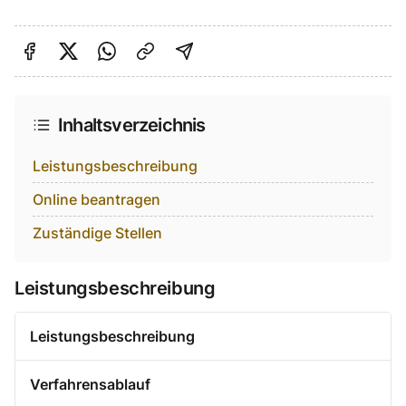
Auf Facebook teilen
Auf Twitter teilen
Per Link teilen
shareViaEmail
Inhaltsverzeichnis
Leistungsbeschreibung
Online beantragen
Zuständige Stellen
Leistungsbeschreibung
Leistungsbeschreibung
Verfahrensablauf