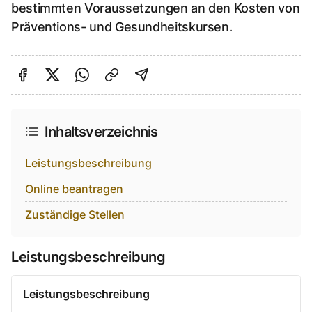
bestimmten Voraussetzungen an den Kosten von
Präventions- und Gesundheitskursen.
Auf Facebook teilen
Auf Twitter teilen
Per Link teilen
shareViaEmail
Inhaltsverzeichnis
Leistungsbeschreibung
Online beantragen
Zuständige Stellen
Leistungsbeschreibung
Leistungsbeschreibung