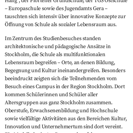
Hang“, der Pfortener Grundschule, der TGS Ostschule
– Europaschule sowie des Jugendamts Gera –
tauschten sich intensiv über innovative Konzepte zur
Öffnung von Schule als sozialer Lebensraum aus.
Im Zentrum des Studienbesuches standen
architektonische und pädagogische Ansätze in
Stockholm, die Schule als multifunktionalen
Lebensraum begreifen – Orte, an denen Bildung,
Begegnung und Kultur ineinandergreifen. Besonders
beeindruckt zeigten sich die Teilnehmenden vom
Besuch eines Campus in der Region Stockholm. Dort
kommen Schülerinnen und Schüler aller
Altersgruppen aus ganz Stockholm zusammen.
Oberstufe, Erwachsenenbildung und Hochschule
sowie vielfältige Aktivitäten aus den Bereichen Kultur,
Innovation und Unternehmertum sind dort vereint.