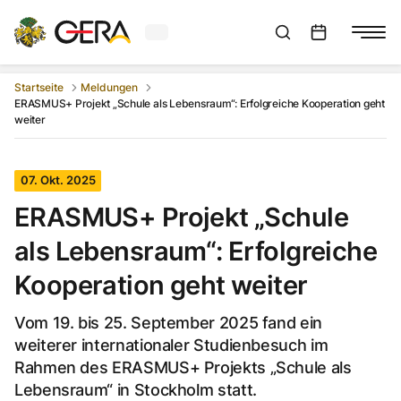
Aktuelles Wetter in Gera
Suchleiste anzeigen
:
Veranstaltungs
Startseite
Meldungen
ERASMUS+ Projekt „Schule als Lebensraum“: Erfolgreiche Kooperation geht
weiter
07. Okt. 2025
ERASMUS+ Projekt „Schule
als Lebensraum“: Erfolgreiche
Kooperation geht weiter
Vom 19. bis 25. September 2025 fand ein
weiterer internationaler Studienbesuch im
Rahmen des ERASMUS+ Projekts „Schule als
Lebensraum“ in Stockholm statt.