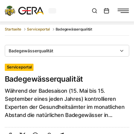
Aktuelles Wetter in Gera
Suchleiste anzeigen
:
Veranstaltungs
Startseite
Serviceportal
Badegewässerqualität
Badegewässerqualität
Serviceportal
Badegewässerqualität
Während der Badesaison (15. Mai bis 15.
September eines jeden Jahres) kontrollieren
Experten der Gesundheitsämter im monatlichen
Abstand die natürlichen Badegewässer in...