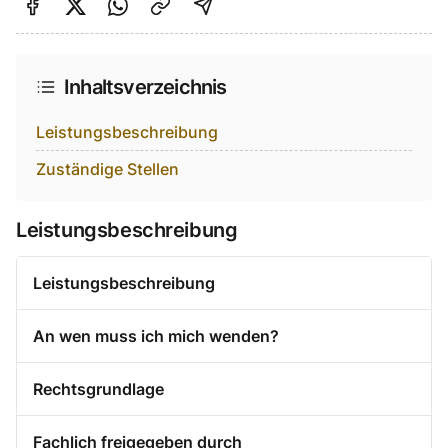
Auf Facebook teilen
Auf Twitter teilen
Per Link teilen
shareViaEmail
Inhaltsverzeichnis
Leistungsbeschreibung
Zuständige Stellen
Leistungsbeschreibung
Leistungsbeschreibung
An wen muss ich mich wenden?
Rechtsgrundlage
Fachlich freigegeben durch