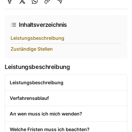
Auf Facebook teilen
Auf Twitter teilen
Per Link teilen
shareViaEmail
Inhaltsverzeichnis
Leistungsbeschreibung
Zuständige Stellen
Leistungsbeschreibung
Leistungsbeschreibung
Verfahrensablauf
An wen muss ich mich wenden?
Welche Fristen muss ich beachten?