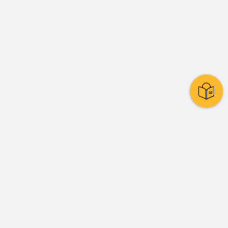
Stadtpolitik
Presse