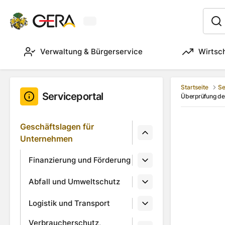
Aktuelles Wetter in Gera
:
Verwaltung & Bürgerservice
Wirtsc
Startseite
Se
Serviceportal
Überprüfung der
Geschäftslagen für
Unternehmen
Finanzierung und Förderung
Abfall und Umweltschutz
Logistik und Transport
Verbraucherschutz,