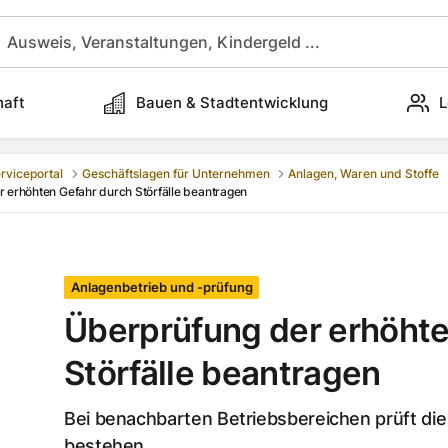
haft
Bauen & Stadtentwicklung
L
rviceportal
Geschäftslagen für Unternehmen
Anlagen, Waren und Stoffe
 erhöhten Gefahr durch Störfälle beantragen
Anlagenbetrieb und -prüfung
Überprüfung der erhöhte
Störfälle beantragen
Bei benachbarten Betriebsbereichen prüft di
bestehen.