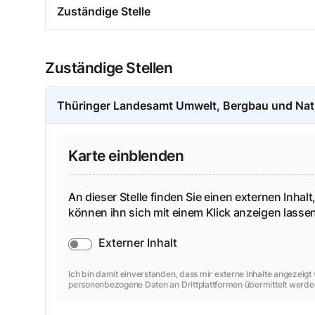
Zuständige Stelle
Zuständige Stellen
Thüringer Landesamt Umwelt, Bergbau und Na
Karte einblenden
An dieser Stelle finden Sie einen externen Inhalt,
können ihn sich mit einem Klick anzeigen lass
Externer Inhalt
Ich bin damit einverstanden, dass mir externe Inhalte angezeig
personenbezogene Daten an Drittplattformen übermittelt werde