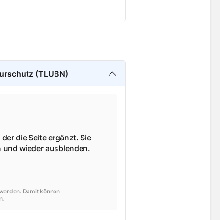
turschutz (TLUBN)
 der die Seite ergänzt. Sie
en und wieder ausblenden.
t werden. Damit können
n.