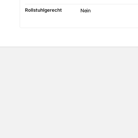
Rollstuhlgerecht
Nein