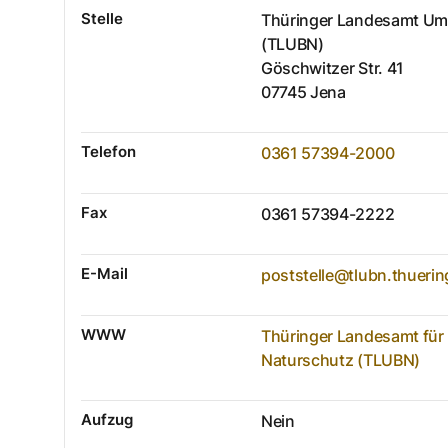
Stelle
Thüringer Landesamt Um
(TLUBN)
Göschwitzer Str.
41
07745
Jena
Telefon
0361 57394-2000
Fax
0361 57394-2222
E-Mail
poststelle@tlubn.thueri
WWW
Thüringer Landesamt für
Naturschutz (TLUBN)
Aufzug
Nein