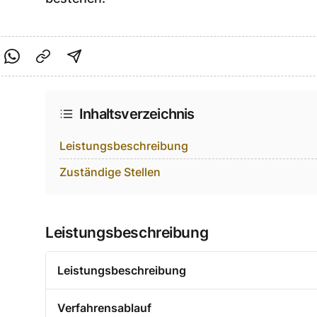
cebook teilen
f Twitter teilen
Per Link teilen
shareViaEmail
Inhaltsverzeichnis
Leistungsbeschreibung
Zuständige Stellen
Leistungsbeschreibung
Leistungsbeschreibung
Verfahrensablauf