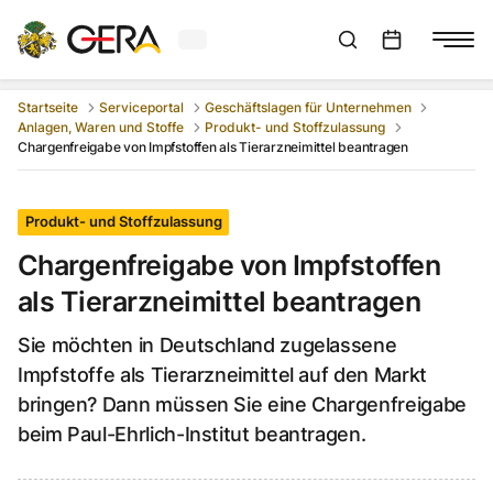
Aktuelles Wetter in Gera
Suchleiste anzeigen
:
Veranstaltungs
Startseite
Serviceportal
Geschäftslagen für Unternehmen
Anlagen, Waren und Stoffe
Produkt- und Stoffzulassung
Chargenfreigabe von Impfstoffen als Tierarzneimittel beantragen
Produkt- und Stoffzulassung
Chargenfreigabe von Impfstoffen
als Tierarzneimittel beantragen
Sie möchten in Deutschland zugelassene
Impfstoffe als Tierarzneimittel auf den Markt
bringen? Dann müssen Sie eine Chargenfreigabe
beim Paul-Ehrlich-Institut beantragen.