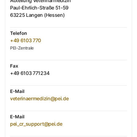
Abteilung Veterinärmedizin
Paul-Ehrlich-Straße
51-59
63225
Langen (Hessen)
Telefon
+49 6103 770
PEI-Zentrale
Fax
+49 6103 771234
E-Mail
veterinaermedizin@pei.de
E-Mail
pei_cr_support@pei.de