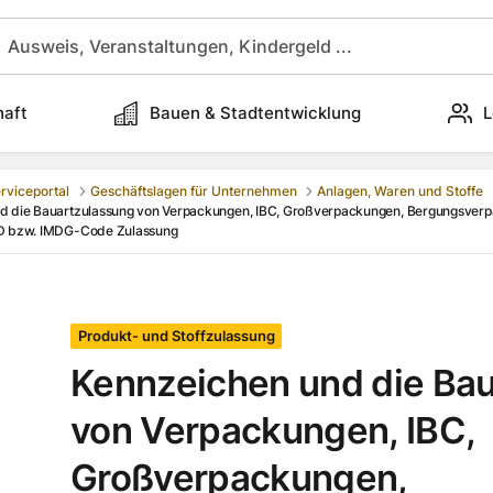
haft
Bauen & Stadtentwicklung
L
rviceportal
Geschäftslagen für Unternehmen
Anlagen, Waren und Stoffe
d die Bauartzulassung von Verpackungen, IBC, Großverpackungen, Bergungsverpa
D bzw. IMDG-Code Zulassung
Produkt- und Stoffzulassung
Kennzeichen und die Ba
von Verpackungen, IBC,
Großverpackungen,