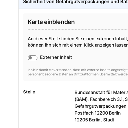
Sicherheit von Gefahrgutverpackungen und Bat
Karte einblenden
An dieser Stelle finden Sie einen externen Inhalt,
können ihn sich mit einem Klick anzeigen lass
Externer Inhalt
Ich bin damit einverstanden, dass mir externe Inhalte angezeig
personenbezogene Daten an Drittplattformen übermittelt werde
Stelle
Bundesanstalt für Materi
(BAM), Fachbereich 3.1, S
Gefahrgutverpackungen u
Postfach
12200 Berlin
12205
Berlin, Stadt