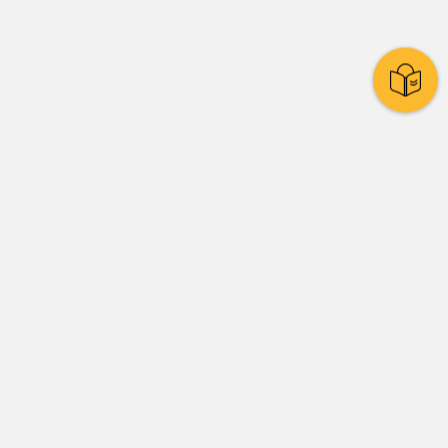
Stadtpolitik
Presse
Amtsblatt
Stadtrat
Ratssystem