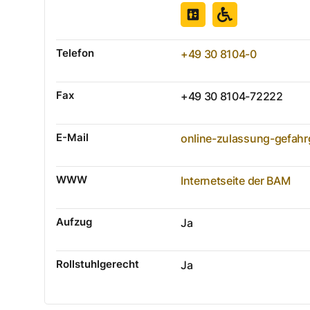
Telefon
+49 30 8104-0
Fax
+49 30 8104-72222
E-Mail
online-zulassung-gefa
WWW
Internetseite der BAM
Aufzug
Ja
Rollstuhlgerecht
Ja