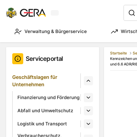
Aktuelles Wetter in Gera
:
Verwaltung & Bürgerservice
Wirtsc
Startseite
Se
Serviceportal
Kennzeichen un
und 6.6 ADR/RI
Geschäftslagen für
Unternehmen
Finanzierung und Förderung
Abfall und Umweltschutz
Logistik und Transport
Verbraucherschutz,