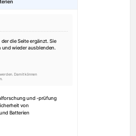
terien
 der die Seite ergänzt. Sie
en und wieder ausblenden.
t werden. Damit können
n.
alforschung und -prüfung
icherheit von
nd Batterien