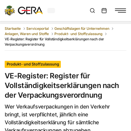
Aktuelles Wetter in Gera
Suchleiste anzeigen
:
Veranstaltungs
Startseite
Serviceportal
Geschäftslagen für Unternehmen
Anlagen, Waren und Stoffe
Produkt- und Stoffzulassung
VE-Register: Register für Vollständigkeitserklärungen nach der
Verpackungsverordnung
Produkt- und Stoffzulassung
VE-Register: Register für
Vollständigkeitserklärungen nach
der Verpackungsverordnung
Wer Verkaufsverpackungen in den Verkehr
bringt, ist verpflichtet, jährlich eine
Vollständigkeitserklärung für sämtliche
Verkaufsverpackungen abzugeben.