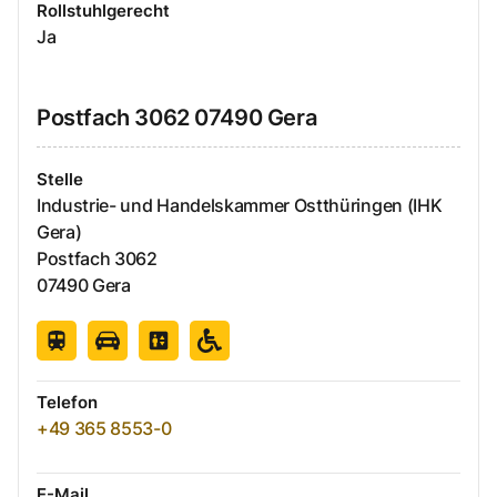
Rollstuhlgerecht
Ja
Postfach
3062
07490
Gera
Stelle
Industrie- und Handelskammer Ostthüringen (IHK
Gera)
Postfach
3062
07490
Gera
Telefon
+49 365 8553-0
E-Mail