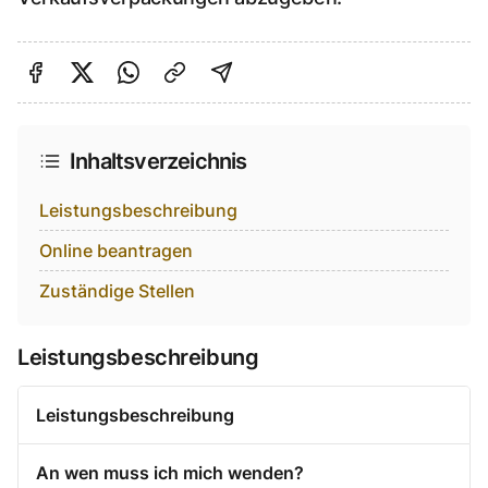
Auf Facebook teilen
Auf Twitter teilen
Per Link teilen
shareViaEmail
Inhaltsverzeichnis
Leistungsbeschreibung
Online beantragen
Zuständige Stellen
Leistungsbeschreibung
Leistungsbeschreibung
An wen muss ich mich wenden?