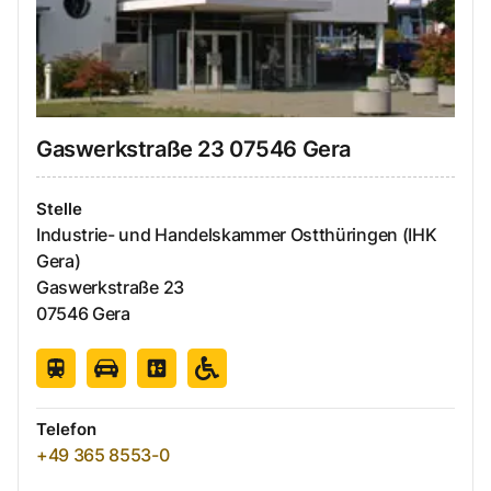
Gaswerkstraße
23
07546
Gera
Stelle
Industrie- und Handelskammer Ostthüringen (IHK
Gera)
Gaswerkstraße
23
07546
Gera
Telefon
+49 365 8553-0