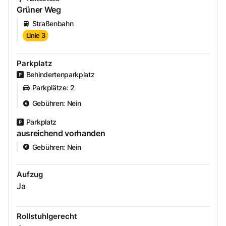
Grüner Weg
Straßenbahn
Linie 3
Parkplatz
Behindertenparkplatz
Parkplätze
:
2
Gebühren
:
Nein
Parkplatz
ausreichend vorhanden
Gebühren
:
Nein
Aufzug
Ja
Rollstuhlgerecht