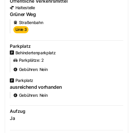
Öffentliche Verkehrsmittel
Haltestelle
Grüner Weg
Straßenbahn
Linie 3
Parkplatz
Behindertenparkplatz
Parkplätze
:
2
Gebühren
:
Nein
Parkplatz
ausreichend vorhanden
Gebühren
:
Nein
Aufzug
Ja