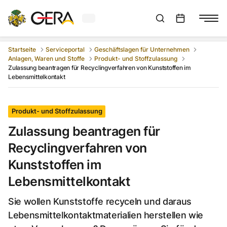
Aktuelles Wetter in Gera
Suchleiste anzeigen
:
Veranstaltungs
Startseite
Serviceportal
Geschäftslagen für Unternehmen
Anlagen, Waren und Stoffe
Produkt- und Stoffzulassung
Zulassung beantragen für Recyclingverfahren von Kunststoffen im
Lebensmittelkontakt
Produkt- und Stoffzulassung
Zulassung beantragen für
Recyclingverfahren von
Kunststoffen im
Lebensmittelkontakt
Sie wollen Kunststoffe recyceln und daraus
Lebensmittelkontaktmaterialien herstellen wie