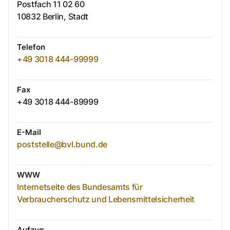
Postfach
11 02 60
10832
Berlin, Stadt
Telefon
+49 3018 444-99999
Fax
+49 3018 444-89999
E-Mail
poststelle@bvl.bund.de
WWW
Internetseite des Bundesamts für
Verbraucherschutz und Lebensmittelsicherheit
Aufzug