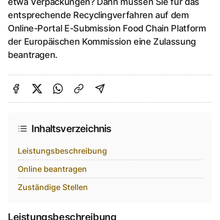
etwa Verpackungen? Dann müssen Sie für das
entsprechende Recyclingverfahren auf dem
Online-Portal E-Submission Food Chain Platform
der Europäischen Kommission eine Zulassung
beantragen.
Auf Facebook teilen
Auf Twitter teilen
Per Link teilen
shareViaEmail
Inhaltsverzeichnis
Leistungsbeschreibung
Online beantragen
Zuständige Stellen
Leistungsbeschreibung