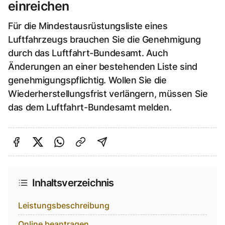
einreichen
Für die Mindestausrüstungsliste eines
Luftfahrzeugs brauchen Sie die Genehmigung
durch das Luftfahrt-Bundesamt. Auch
Änderungen an einer bestehenden Liste sind
genehmigungspflichtig. Wollen Sie die
Wiederherstellungsfrist verlängern, müssen Sie
das dem Luftfahrt-Bundesamt melden.
Auf Facebook teilen
Auf Twitter teilen
Per Link teilen
shareViaEmail
Inhaltsverzeichnis
Leistungsbeschreibung
Online beantragen