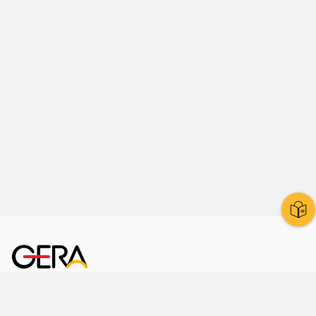
Kornmarkt 12
07545 Gera