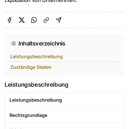
Liquidation von Unternehmen.
Auf Facebook teilen
Auf Twitter teilen
Per Link teilen
shareViaEmail
Inhaltsverzeichnis
Leistungsbeschreibung
Zuständige Stellen
Leistungsbeschreibung
Leistungsbeschreibung
Rechtsgrundlage