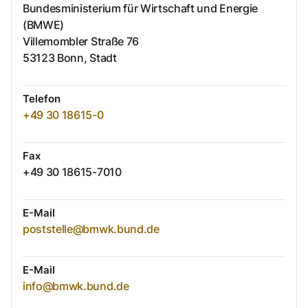
Bundesministerium für Wirtschaft und Energie
(BMWE)
Villemombler Straße
76
53123
Bonn, Stadt
Telefon
+49 30 18615-0
Fax
+49 30 18615-7010
E-Mail
poststelle@bmwk.bund.de
E-Mail
info@bmwk.bund.de