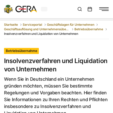
Aktuelles Wetter in Gera
Suchleiste anzeigen
:
Veranstaltungs
Startseite
Serviceportal
Geschäftslagen für Unternehmen
Geschäftsauflösung und Unternehmensübergang
Betriebsübernahme
Insolvenzverfahren und Liquidation von Unternehmen
Betriebsübernahme
Insolvenzverfahren und Liquidation
von Unternehmen
Wenn Sie in Deutschland ein Unternehmen
gründen möchten, müssen Sie bestimmte
Regelungen und Vorgaben beachten. Hier finden
Sie Informationen zu Ihren Rechten und Pflichten
insbesondere zu Insolvenzverfahren und