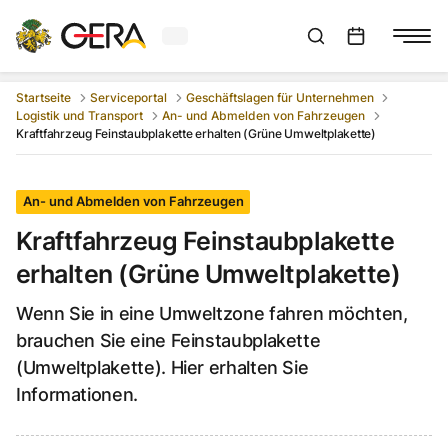
Aktuelles Wetter in Gera
Suchleiste anzeigen
:
Veranstaltungs
Startseite
Serviceportal
Geschäftslagen für Unternehmen
Logistik und Transport
An- und Abmelden von Fahrzeugen
Kraftfahrzeug Feinstaubplakette erhalten (Grüne Umweltplakette)
An- und Abmelden von Fahrzeugen
Kraftfahrzeug Feinstaubplakette
erhalten (Grüne Umweltplakette)
Wenn Sie in eine Umweltzone fahren möchten,
brauchen Sie eine Feinstaubplakette
(Umweltplakette). Hier erhalten Sie
Informationen.