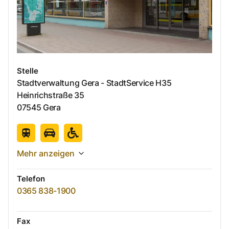
Stelle
Stadtverwaltung Gera - StadtService H35
Heinrichstraße
35
07545
Gera
Mehr anzeigen
Telefon
0365 838-1900
Fax