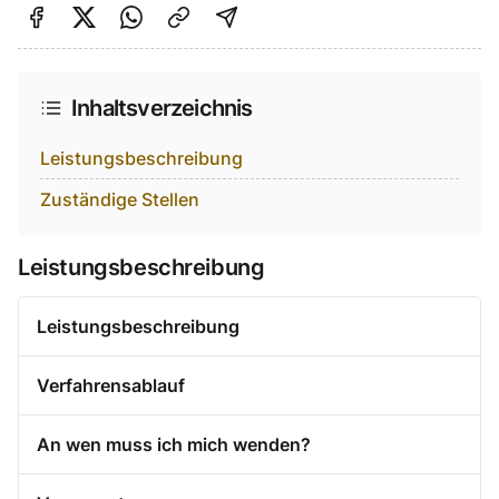
Auf Facebook teilen
Auf Twitter teilen
Per Link teilen
shareViaEmail
Inhaltsverzeichnis
Leistungsbeschreibung
Zuständige Stellen
Leistungsbeschreibung
Leistungsbeschreibung
Verfahrensablauf
An wen muss ich mich wenden?