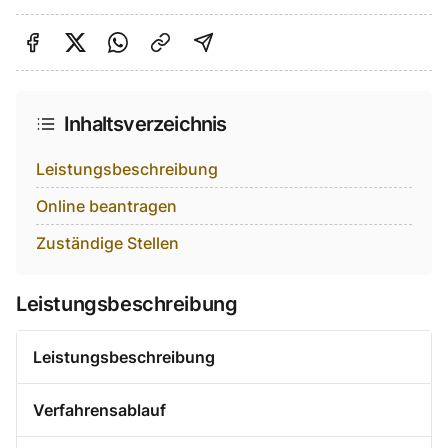
Auf Facebook teilen
Auf Twitter teilen
Per Link teilen
shareViaEmail
Inhaltsverzeichnis
Leistungsbeschreibung
Online beantragen
Zuständige Stellen
Leistungsbeschreibung
Leistungsbeschreibung
Verfahrensablauf