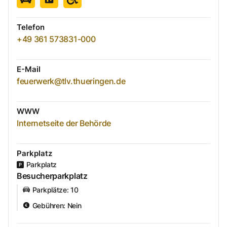
Telefon
+49 361 573831-000
E-Mail
feuerwerk@tlv.thueringen.de
WWW
Internetseite der Behörde
Parkplatz
Parkplatz
Besucherparkplatz
Parkplätze
:
10
Gebühren
:
Nein