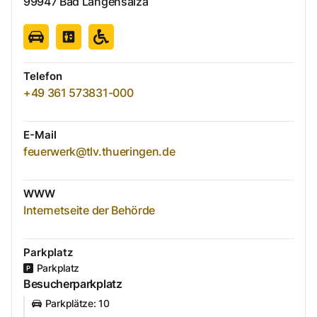
99947
Bad Langensalza
Telefon
+49 361 573831-000
E-Mail
feuerwerk@tlv.thueringen.de
WWW
Internetseite der Behörde
Parkplatz
Parkplatz
Besucherparkplatz
Parkplätze
:
10