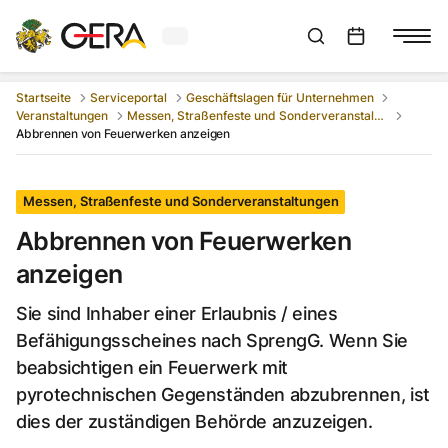
Aktuelles Wetter in Gera
Suchleiste anzeigen
:
Veranstaltungs
Startseite
Serviceportal
Geschäftslagen für Unternehmen
Veranstaltungen
Messen, Straßenfeste und Sonderveranstaltungen
Abbrennen von Feuerwerken anzeigen
Messen, Straßenfeste und Sonderveranstaltungen
Abbrennen von Feuerwerken
anzeigen
Sie sind Inhaber einer Erlaubnis / eines
Befähigungsscheines nach SprengG. Wenn Sie
beabsichtigen ein Feuerwerk mit
pyrotechnischen Gegenständen abzubrennen, ist
dies der zuständigen Behörde anzuzeigen.