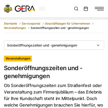
Aktuelles Wetter in Gera
Suchleiste anzeigen
:
Veranstaltungs
Startseite
Serviceportal
Geschäftslagen für Unternehmen
Veranstaltungen
Sonderöffnungszeiten und -genehmigungen
Sonderöffnungszeiten und -genehmigungen
Veranstaltungen
Sonderöffnungszeiten und -
genehmigungen
Ob Sonderöffnungszeiten zum Straßenfest oder
Veranstaltung zum Firmenjubiläum – das Erlebnis
für Ihre Kundschaft steht im Mittelpunkt. Doch
welche Genehmigungen brauchen Sie hierfür, wo