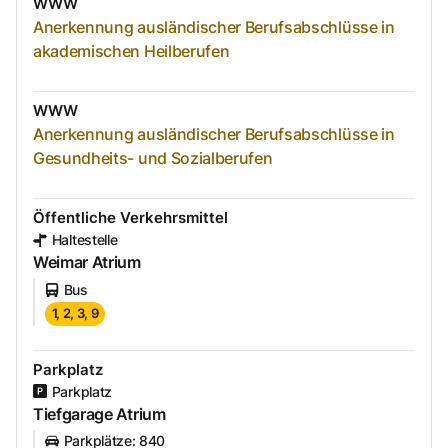
WWW
Anerkennung ausländischer Berufsabschlüsse in
akademischen Heilberufen
WWW
Anerkennung ausländischer Berufsabschlüsse in
Gesundheits- und Sozialberufen
Öffentliche Verkehrsmittel
Haltestelle
Weimar Atrium
Bus
1, 2, 3, 9
Parkplatz
Parkplatz
Tiefgarage Atrium
Parkplätze
:
840