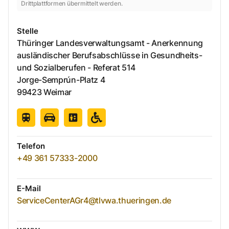
Drittplattformen übermittelt werden.
Stelle
Thüringer Landesverwaltungsamt - Anerkennung
ausländischer Berufsabschlüsse in Gesundheits-
und Sozialberufen - Referat 514
Jorge-Semprún-Platz
4
99423
Weimar
Telefon
+49 361 57333-2000
E-Mail
ServiceCenterAGr4@tlvwa.thueringen.de