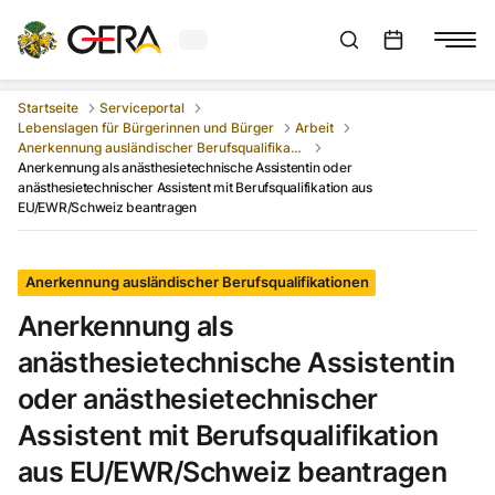
Aktuelles Wetter in Gera
Suchleiste anzeigen
:
Veranstaltungs
Startseite
Serviceportal
Lebenslagen für Bürgerinnen und Bürger
Arbeit
Anerkennung ausländischer Berufsqualifikationen
Anerkennung als anästhesietechnische Assistentin oder
anästhesietechnischer Assistent mit Berufsqualifikation aus
EU/EWR/Schweiz beantragen
Anerkennung ausländischer Berufsqualifikationen
Anerkennung als
anästhesietechnische Assistentin
oder anästhesietechnischer
Assistent mit Berufsqualifikation
aus EU/EWR/Schweiz beantragen