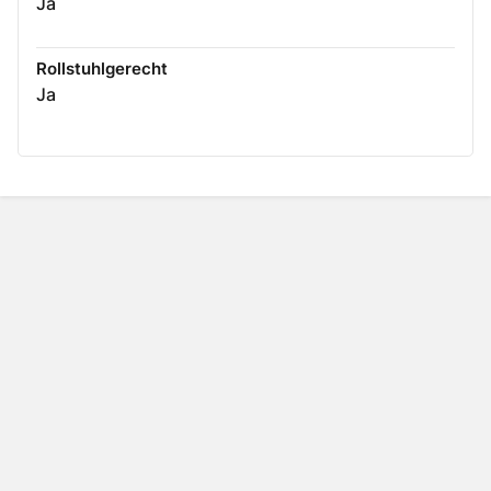
Ja
Rollstuhlgerecht
Ja