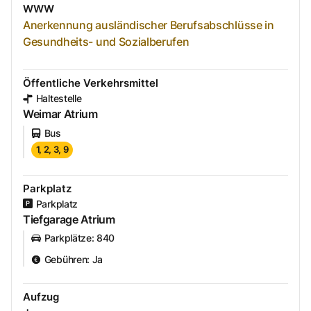
WWW
Anerkennung ausländischer Berufsabschlüsse in
Gesundheits- und Sozialberufen
Öffentliche Verkehrsmittel
Haltestelle
Weimar Atrium
Bus
1, 2, 3, 9
Parkplatz
Parkplatz
Tiefgarage Atrium
Parkplätze
:
840
Gebühren
:
Ja
Aufzug