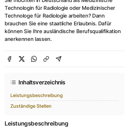
Sie möchten in Deutschland als Medizinische
Technologin für Radiologie oder Medizinischer
Technologe für Radiologie arbeiten? Dann
brauchen Sie eine staatliche Erlaubnis. Dafür
können Sie Ihre ausländische Berufsqualifikation
anerkennen lassen.
Auf Facebook teilen
Auf Twitter teilen
Per Link teilen
shareViaEmail
Inhaltsverzeichnis
Leistungsbeschreibung
Zuständige Stellen
Leistungsbeschreibung