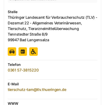
Stelle
Thüringer Landesamt für Verbraucherschutz (TLV) -
Dezernat 22 - Allgemeines Veterinärwesen,
Tierschutz, Tierarzneimittelüberwachung
Tennstedter Straße
8/9
99947
Bad Langensalza
Telefon
0361 57-3815220
E-Mail
tierschutz-tam@tlv.thueringen.de
WWW