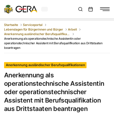
Aktuelles Wetter in Gera
Suchleiste anzeigen
:
Veranstaltungs
Startseite
Serviceportal
Lebenslagen für Bürgerinnen und Bürger
Arbeit
Anerkennung ausländischer Berufsqualifikationen
Anerkennung als operationstechnische Assistentin oder
operationstechnischer Assistent mit Berufsqualifikation aus Drittstaaten
beantragen
Anerkennung ausländischer Berufsqualifikationen
Anerkennung als
operationstechnische Assistentin
oder operationstechnischer
Assistent mit Berufsqualifikation
aus Drittstaaten beantragen