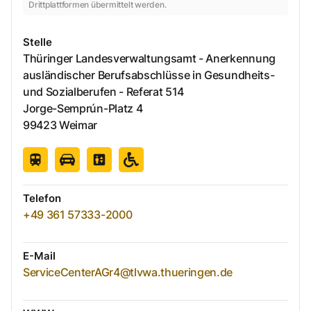
Drittplattformen übermittelt werden.
Stelle
Thüringer Landesverwaltungsamt - Anerkennung
ausländischer Berufsabschlüsse in Gesundheits-
und Sozialberufen - Referat 514
Jorge-Semprún-Platz
4
99423
Weimar
Telefon
+49 361 57333-2000
E-Mail
ServiceCenterAGr4@tlvwa.thueringen.de