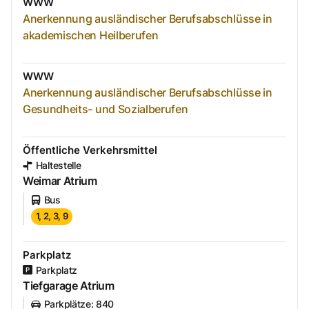
WWW
Anerkennung ausländischer Berufsabschlüsse in
akademischen Heilberufen
WWW
Anerkennung ausländischer Berufsabschlüsse in
Gesundheits- und Sozialberufen
Öffentliche Verkehrsmittel
Haltestelle
Weimar Atrium
Bus
1, 2, 3, 9
Parkplatz
Parkplatz
Tiefgarage Atrium
Parkplätze
:
840