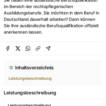
Sie haben eine ausländische Berufsqualifikation
im Bereich der rechtspflegerischen
Ausbildungsberufe. Sie möchten in dem Beruf in
Deutschland dauerhalt arbeiten? Dann können
Sie Ihre ausländische Berufsqualifikation offiziell
anerkennen lassen.
Auf Facebook teilen
Auf Twitter teilen
Per Link teilen
shareViaEmail
Inhaltsverzeichnis
Leistungsbeschreibung
Leistungsbeschreibung
Leistungsbeschreibung