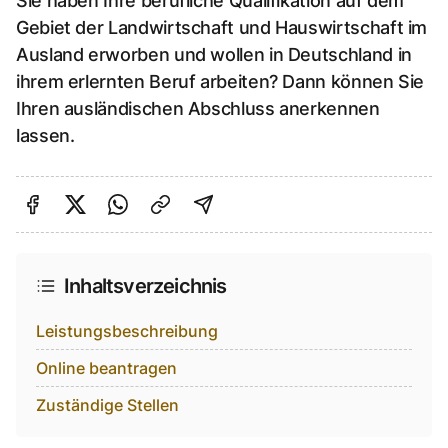
Sie haben Ihre berufliche Qualifikation auf dem
Gebiet der Landwirtschaft und Hauswirtschaft im
Ausland erworben und wollen in Deutschland in
ihrem erlernten Beruf arbeiten? Dann können Sie
Ihren ausländischen Abschluss anerkennen
lassen.
Auf Facebook teilen
Auf Twitter teilen
Per Link teilen
shareViaEmail
Inhaltsverzeichnis
Leistungsbeschreibung
Online beantragen
Zuständige Stellen