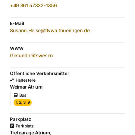
+49 361 57332-1356
E-Mail
Susann.Heise@tlvwa.thueringen.de
WWW
Gesundheitswesen
Öffentliche Verkehrsmittel
Haltestelle
Weimar Atrium
Bus
1, 2, 3, 9
Parkplatz
Parkplatz
Tiefgarage Atrium,