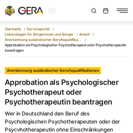
Aktuelles Wetter in Gera
Suchleiste anzeigen
:
Veranstaltungs
Startseite
Serviceportal
Lebenslagen für Bürgerinnen und Bürger
Arbeit
Anerkennung ausländischer Berufsqualifikationen
Approbation als Psychologischer Psychotherapeut oder Psychotherapeutin
beantragen
Anerkennung ausländischer Berufsqualifikationen
Approbation als Psychologischer
Psychotherapeut oder
Psychotherapeutin beantragen
Wer in Deutschland den Beruf des
Psychologischen Psychotherapeuten oder der
Psycvhotherapeutin ohne Einschränkungen