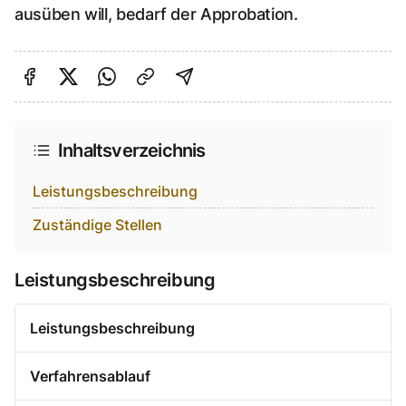
ausüben will, bedarf der Approbation.
Auf Facebook teilen
Auf Twitter teilen
Per Link teilen
shareViaEmail
Inhaltsverzeichnis
Leistungsbeschreibung
Zuständige Stellen
Leistungsbeschreibung
Leistungsbeschreibung
Verfahrensablauf