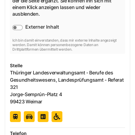
der die Seite ergänzt. Sie können ihn sich mit
einem Klick anzeigen lassen und wieder
ausblenden.
Externer Inhalt
Ich bin damit einverstanden, dass mir externe Inhalte angezeigt
werden. Damit können personenbezogene Daten an
Drittplattformen übermittelt werden.
Stelle
Thüringer Landesverwaltungsamt - Berufe des
Gesundheitswesens, Landesprüfungsamt - Referat
321
Jorge-Semprún-Platz
4
99423
Weimar
Telefon